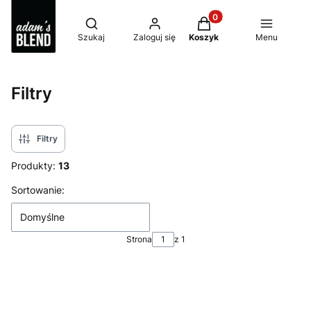
Produkty w koszyku: 0
Otwórz wyszukiwarkę
Szukaj
Zaloguj się
Koszyk
Menu
Filtry
Filtry
Produkty:
13
Lista produktów
Sortowanie:
Domyślne
Strona
z 1