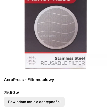
AeroPress - Filtr metalowy
Cena
79,90 zł
Powiadom mnie o dostępności