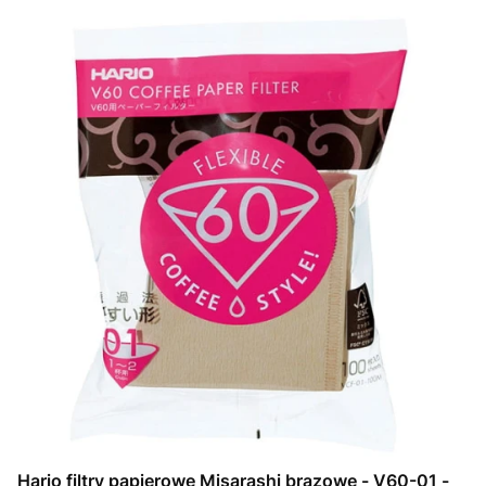
Hario filtry papierowe Misarashi brązowe - V60-01 -