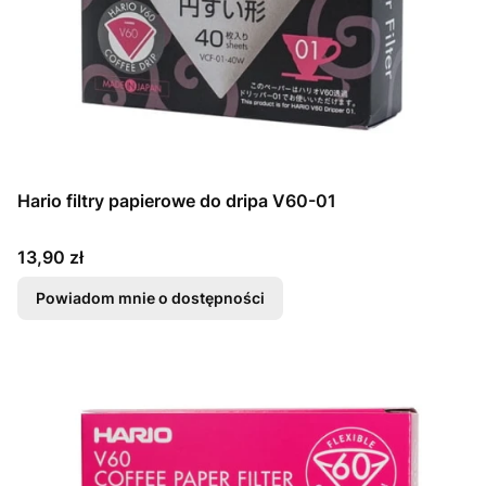
Hario filtry papierowe do dripa V60-01
Cena
13,90 zł
Powiadom mnie o dostępności