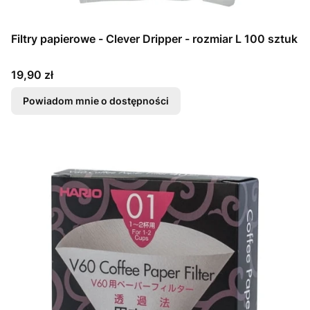
Filtry papierowe - Clever Dripper - rozmiar L 100 sztuk
Cena
19,90 zł
Powiadom mnie o dostępności