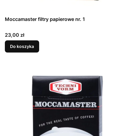
Moccamaster filtry papierowe nr. 1
Cena
23,00 zł
Do koszyka