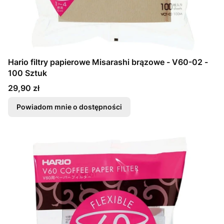
Hario filtry papierowe Misarashi brązowe - V60-02 -
100 Sztuk
Cena
29,90 zł
Powiadom mnie o dostępności