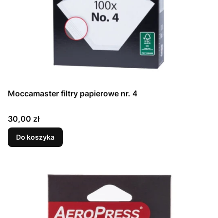
Moccamaster filtry papierowe nr. 4
Cena
30,00 zł
Do koszyka