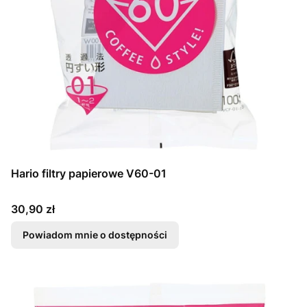
Hario filtry papierowe V60-01
Cena
30,90 zł
Powiadom mnie o dostępności