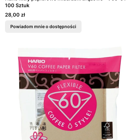
100 Sztuk
Cena
28,00 zł
Powiadom mnie o dostępności