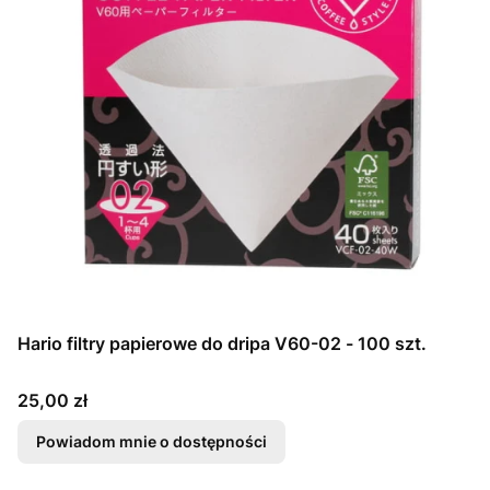
Hario filtry papierowe do dripa V60-02 - 100 szt.
Cena
25,00 zł
Powiadom mnie o dostępności