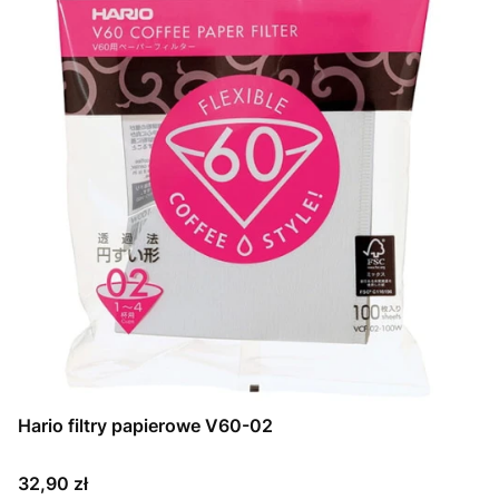
Hario filtry papierowe V60-02
Cena
32,90 zł