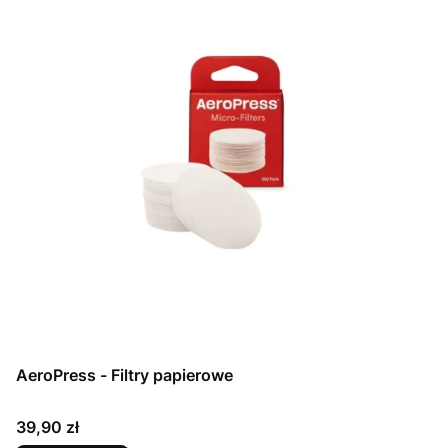
AeroPress - Filtry papierowe
Cena
39,90 zł