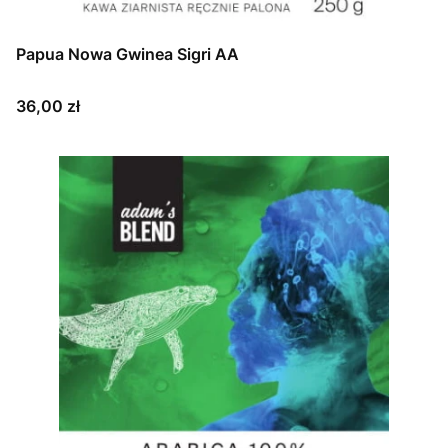
Papua Nowa Gwinea Sigri AA
Cena
36,00 zł