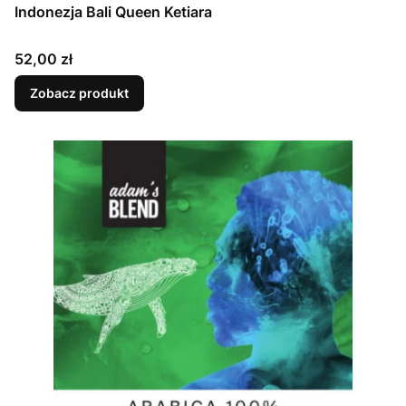
Indonezja Bali Queen Ketiara
Cena
52,00 zł
Zobacz produkt