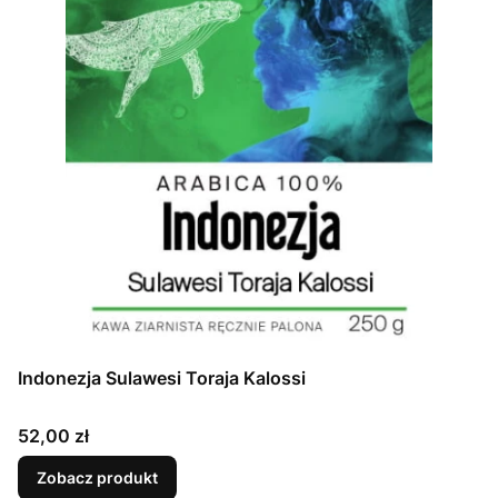
Indonezja Sulawesi Toraja Kalossi
Cena
52,00 zł
Zobacz produkt