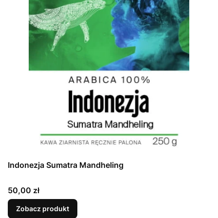
Indonezja Sumatra Mandheling
Cena
50,00 zł
Zobacz produkt