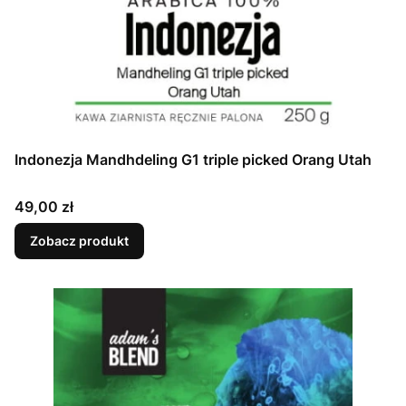
Indonezja Mandhdeling G1 triple picked Orang Utah
Cena
49,00 zł
Zobacz produkt