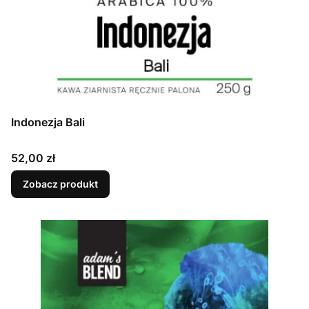
Indonezja Bali
Cena
52,00 zł
Zobacz produkt