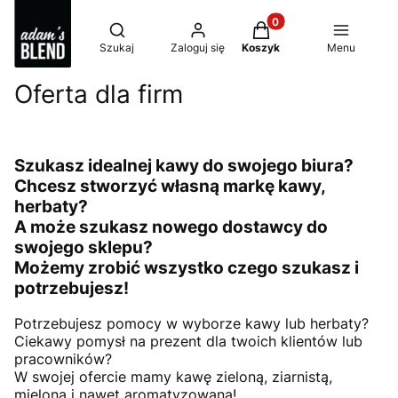
Produkty w koszyku: 0
Otwórz wyszukiwarkę
Szukaj
Zaloguj się
Koszyk
Menu
Oferta dla firm
Szukasz idealnej kawy do swojego biura?
Chcesz stworzyć własną markę kawy,
herbaty?
A może szukasz nowego dostawcy do
swojego sklepu?
Możemy zrobić wszystko czego szukasz i
potrzebujesz!
Potrzebujesz pomocy w wyborze kawy lub herbaty?
Ciekawy pomysł na prezent dla twoich klientów lub
pracowników?
W swojej ofercie mamy kawę zieloną, ziarnistą,
mieloną i nawet aromatyzowaną!