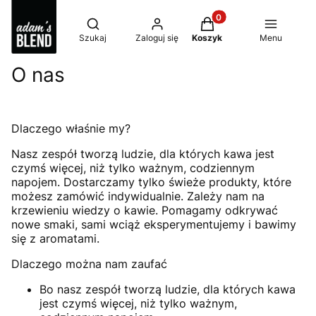
Produkty w koszyku: 0
Otwórz wyszukiwarkę
Szukaj
Zaloguj się
Koszyk
Menu
O nas
Dlaczego właśnie my?
Nasz zespół tworzą ludzie, dla których kawa jest
czymś więcej, niż tylko ważnym, codziennym
napojem. Dostarczamy tylko świeże produkty, które
możesz zamówić indywidualnie. Zależy nam na
krzewieniu wiedzy o kawie. Pomagamy odkrywać
nowe smaki, sami wciąż eksperymentujemy i bawimy
się z aromatami.
Dlaczego można nam zaufać
Bo nasz zespół tworzą ludzie, dla których kawa
jest czymś więcej, niż tylko ważnym,