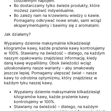
codziennym napojem.
Bo dostarczamy tylko świeże produkty, które
możesz zamówić indywidualnie.
Bo zależy nam na krzewieniu wiedzy o kawie.
Pomagamy odkrywać nowe smaki, sami wciąż
eksperymentujemy i bawimy się z aromatami.
Jak działamy?
Wypalamy dziennie maksymalnie kilkadziesiąt
kilogramów kawy, każde prażenie kawy kontrolujemy
w 100%. Stawiamy na świeżość – dlatego, na każdym
naszym opakowaniu znajdziesz informację, kiedy
daną kawę wypaliliśmy. Obok świeżości wciąż
udoskonalamy nasze warianty – aby smakowały
jeszcze lepiej. Pomagamy ulepszać świat – nasze
kawy to odrobina optymizmu, który znajdziesz w
każdym łyku naszej kawy.
Wypalamy dziennie maksymalnie kilkadziesiąt
kilogramów kawy, każde prażenie kawy
kontrolujemy w 100%.
Stawiamy na świeżość – dlatego, na każdym