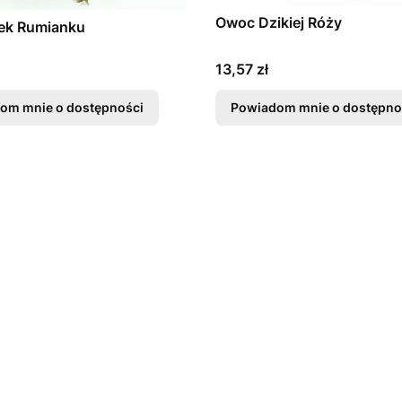
Owoc Dzikiej Róży
ek Rumianku
Cena
13,57 zł
om mnie o dostępności
Powiadom mnie o dostępno