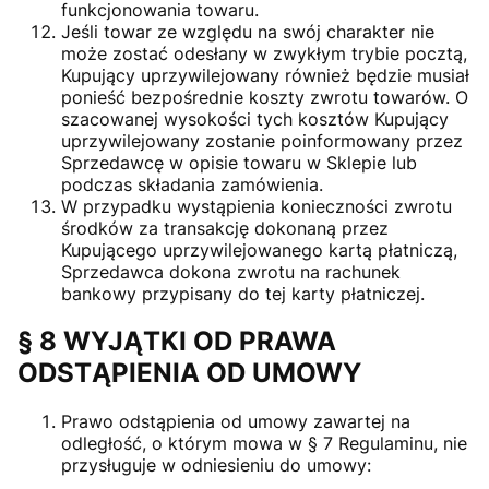
funkcjonowania towaru.
Jeśli towar ze względu na swój charakter nie
może zostać odesłany w zwykłym trybie pocztą,
Kupujący uprzywilejowany również będzie musiał
ponieść bezpośrednie koszty zwrotu towarów. O
szacowanej wysokości tych kosztów Kupujący
uprzywilejowany zostanie poinformowany przez
Sprzedawcę w opisie towaru w Sklepie lub
podczas składania zamówienia.
W przypadku wystąpienia konieczności zwrotu
środków za transakcję dokonaną przez
Kupującego uprzywilejowanego kartą płatniczą,
Sprzedawca dokona zwrotu na rachunek
bankowy przypisany do tej karty płatniczej.
§ 8 WYJĄTKI OD PRAWA
ODSTĄPIENIA OD UMOWY
Prawo odstąpienia od umowy zawartej na
odległość, o którym mowa w § 7 Regulaminu, nie
przysługuje w odniesieniu do umowy: