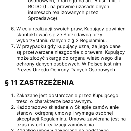
osobowych, opartego na art. 6 ust. 1 lit. f
RODO (tj. na prawnie uzasadnionych
interesach realizowanych przez
Sprzedawcę).
W celu realizacji swoich praw, Kupujący powinien
skontaktować się ze Sprzedawcą przy
wykorzystaniu danych z § 2 Regulaminu.
W przypadku gdy Kupujący uzna, że jego dane
są przetwarzane niezgodnie z prawem, Kupujący
może złożyć skargę do organu właściwego dla
ochrony danych osobowych. W Polsce jest nim
Prezes Urzędu Ochrony Danych Osobowych.
§ 11 ZASTRZEŻENIA
Zakazane jest dostarczanie przez Kupującego
treści o charakterze bezprawnym.
Każdorazowo składane w Sklepie zamówienie
stanowi odrębną umowę i wymaga osobnej
akceptacji Regulaminu. Umowa zawierana jest na
czas i w celu realizacji zamówienia.
Wszelkie umowy zawierane na podstawie