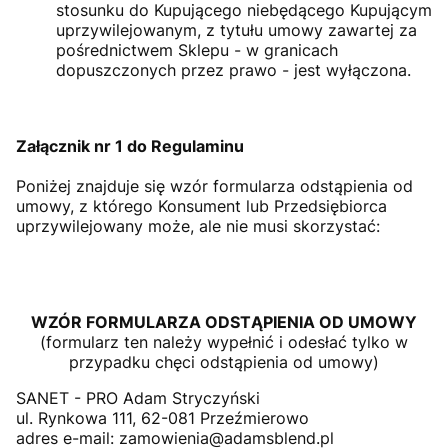
stosunku do Kupującego niebędącego Kupującym
uprzywilejowanym, z tytułu umowy zawartej za
pośrednictwem Sklepu - w granicach
dopuszczonych przez prawo - jest wyłączona.
Załącznik nr 1 do Regulaminu
Poniżej znajduje się wzór formularza odstąpienia od
umowy, z którego Konsument lub Przedsiębiorca
uprzywilejowany może, ale nie musi skorzystać:
WZÓR FORMULARZA ODSTĄPIENIA OD UMOWY
(formularz ten należy wypełnić i odesłać tylko w
przypadku chęci odstąpienia od umowy)
SANET - PRO Adam Stryczyński
ul. Rynkowa 111, 62-081 Przeźmierowo
adres e-mail: zamowienia@adamsblend.pl