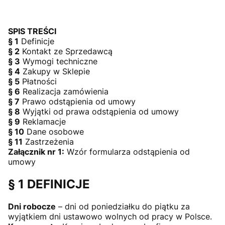
SPIS TREŚCI
§ 1
Definicje
§ 2
Kontakt ze Sprzedawcą
§ 3
Wymogi techniczne
§ 4
Zakupy w Sklepie
§ 5
Płatności
§ 6
Realizacja zamówienia
§ 7
Prawo odstąpienia od umowy
§ 8
Wyjątki od prawa odstąpienia od umowy
§ 9
Reklamacje
§ 10
Dane osobowe
§ 11
Zastrzeżenia
Załącznik nr 1:
Wzór formularza odstąpienia od
umowy
§ 1 DEFINICJE
Dni robocze
– dni od poniedziałku do piątku za
wyjątkiem dni ustawowo wolnych od pracy w Polsce.