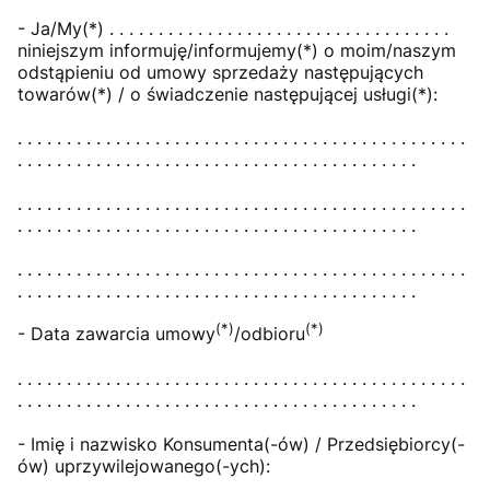
- Ja/My(*) . . . . . . . . . . . . . . . . . . . . . . . . . . . . . . . . . . .
niniejszym informuję/informujemy(*) o moim/naszym
odstąpieniu od umowy sprzedaży następujących
towarów(*) / o świadczenie następującej usługi(*):
. . . . . . . . . . . . . . . . . . . . . . . . . . . . . . . . . . . . . . . . . . . . . .
. . . . . . . . . . . . . . . . . . . . . . . . . . . . . . . . . . . . . . . . .
. . . . . . . . . . . . . . . . . . . . . . . . . . . . . . . . . . . . . . . . . . . . . .
. . . . . . . . . . . . . . . . . . . . . . . . . . . . . . . . . . . . . . . . .
. . . . . . . . . . . . . . . . . . . . . . . . . . . . . . . . . . . . . . . . . . . . . .
. . . . . . . . . . . . . . . . . . . . . . . . . . . . . . . . . . . . . . . . .
(*)
(*)
- Data zawarcia umowy
/odbioru
. . . . . . . . . . . . . . . . . . . . . . . . . . . . . . . . . . . . . . . . . . . . . .
. . . . . . . . . . . . . . . . . . . . . . . . . . . . . . . . . . . . . . . . .
- Imię i nazwisko Konsumenta(-ów) / Przedsiębiorcy(-
ów) uprzywilejowanego(-ych):