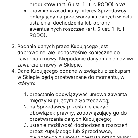
produktów (art. 6 ust. 1 lit. c RODO) oraz
prawnie uzasadniony interes Sprzedawcy,
polegający na przetwarzaniu danych w celu
ustalenia, dochodzenia lub obrony
ewentualnych roszczeń (art. 6 ust. 1 lit. f
RODO).
Podanie danych przez Kupującego jest
dobrowolne, ale jednocześnie konieczne do
zawarcia umowy. Niepodanie danych uniemożliwi
zawarcie umowy w Sklepie.
Dane Kupującego podane w związku z zakupami
w Sklepie będą przetwarzane do momentu, w
którym:
przestanie obowiązywać umowa zawarta
między Kupującym a Sprzedawcą;
na Sprzedawcy przestanie ciążyć
obowiązek prawny, zobowiązujący go do
przetwarzania danych Kupującego;
ustanie możliwość dochodzenia roszczeń
przez Kupującego lub Sprzedawcę,
związanych z umową zawartą przez Sklep;