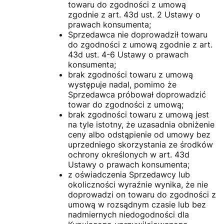
towaru do zgodności z umową
zgodnie z art. 43d ust. 2 Ustawy o
prawach konsumenta;
Sprzedawca nie doprowadził towaru
do zgodności z umową zgodnie z art.
43d ust. 4-6 Ustawy o prawach
konsumenta;
brak zgodności towaru z umową
występuje nadal, pomimo że
Sprzedawca próbował doprowadzić
towar do zgodności z umową;
brak zgodności towaru z umową jest
na tyle istotny, że uzasadnia obniżenie
ceny albo odstąpienie od umowy bez
uprzedniego skorzystania ze środków
ochrony określonych w art. 43d
Ustawy o prawach konsumenta;
z oświadczenia Sprzedawcy lub
okoliczności wyraźnie wynika, że nie
doprowadzi on towaru do zgodności z
umową w rozsądnym czasie lub bez
nadmiernych niedogodności dla