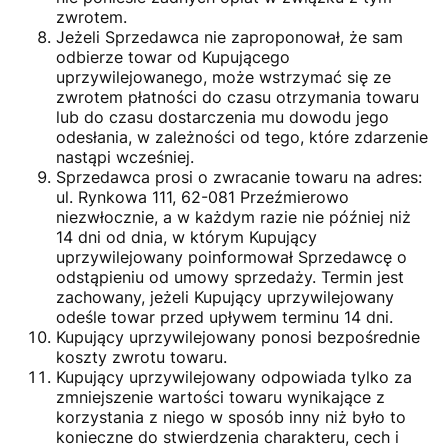
zwrotem.
Jeżeli Sprzedawca nie zaproponował, że sam
odbierze towar od Kupującego
uprzywilejowanego, może wstrzymać się ze
zwrotem płatności do czasu otrzymania towaru
lub do czasu dostarczenia mu dowodu jego
odesłania, w zależności od tego, które zdarzenie
nastąpi wcześniej.
Sprzedawca prosi o zwracanie towaru na adres:
ul. Rynkowa 111, 62-081 Przeźmierowo
niezwłocznie, a w każdym razie nie później niż
14 dni od dnia, w którym Kupujący
uprzywilejowany poinformował Sprzedawcę o
odstąpieniu od umowy sprzedaży. Termin jest
zachowany, jeżeli Kupujący uprzywilejowany
odeśle towar przed upływem terminu 14 dni.
Kupujący uprzywilejowany ponosi bezpośrednie
koszty zwrotu towaru.
Kupujący uprzywilejowany odpowiada tylko za
zmniejszenie wartości towaru wynikające z
korzystania z niego w sposób inny niż było to
konieczne do stwierdzenia charakteru, cech i