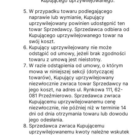
Kupującego uprzywilejowanego.
W przypadku towaru podlegającego
naprawie lub wymianie, Kupujący
uprzywilejowany powinien udostępnić ten
towar Sprzedawcy. Sprzedawca odbiera od
Kupującego uprzywilejowanego towar na
swój koszt.
Kupujący uprzywilejowany nie może
odstąpić od umowy, jeżeli brak zgodności
towaru z umową jest nieistotny.
W razie odstąpienia od umowy, o którym
mowa w niniejszej sekcji (dotyczącej
towarów), Kupujący uprzywilejowany
niezwłocznie zwraca towar Sprzedawcy na
jego koszt, na adres ul. Rynkowa 111, 62-
081 Przeźmierowo. Sprzedawca zwraca
Kupującemu uprzywilejowanemu cenę
niezwłocznie, nie później niż w terminie 14
dni od dnia otrzymania towaru lub dowodu
jego odesłania.
Sprzedawca zwraca Kupującemu
uprzywilejowanemu kwoty należne wskutek