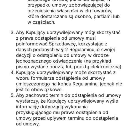
przypadku umowy zobowiązującej do
przeniesienia własności wielu towarów,
które dostarczane są osobno, partiami lub
w częściach.
Aby Kupujący uprzywilejowany mógł skorzystać
z prawa odstąpienia od umowy musi
poinformować Sprzedawcę, korzystając z
danych podanych w § 2 Regulaminu, o swojej
decyzji o odstąpieniu od umowy w drodze
jednoznacznego oświadczenia (na przykład
pismo wysłane pocztą lub pocztą elektroniczną).
Kupujący uprzywilejowany może skorzystać z
wzoru formularza odstąpienia od umowy
umieszczonego na końcu Regulaminu, jednak nie
jest to obowiązkowe.
Aby zachować termin do odstąpienia od umowy
wystarczy, że Kupujący uprzywilejowany wyśle
informację dotyczącą wykonania
przysługującego mu prawa odstąpienia od
umowy przed upływem terminu do odstąpienia
od umowy.