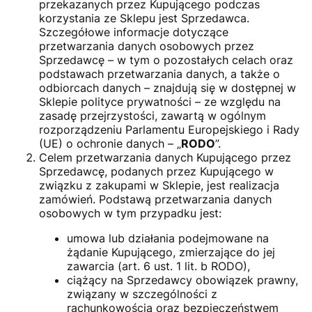
przekazanych przez Kupującego podczas
korzystania ze Sklepu jest Sprzedawca.
Szczegółowe informacje dotyczące
przetwarzania danych osobowych przez
Sprzedawcę – w tym o pozostałych celach oraz
podstawach przetwarzania danych, a także o
odbiorcach danych – znajdują się w dostępnej w
Sklepie polityce prywatności – ze względu na
zasadę przejrzystości, zawartą w ogólnym
rozporządzeniu Parlamentu Europejskiego i Rady
(UE) o ochronie danych – „
RODO
”.
Celem przetwarzania danych Kupującego przez
Sprzedawcę, podanych przez Kupującego w
związku z zakupami w Sklepie, jest realizacja
zamówień. Podstawą przetwarzania danych
osobowych w tym przypadku jest:
umowa lub działania podejmowane na
żądanie Kupującego, zmierzające do jej
zawarcia (art. 6 ust. 1 lit. b RODO),
ciążący na Sprzedawcy obowiązek prawny,
związany w szczególności z
rachunkowością oraz bezpieczeństwem