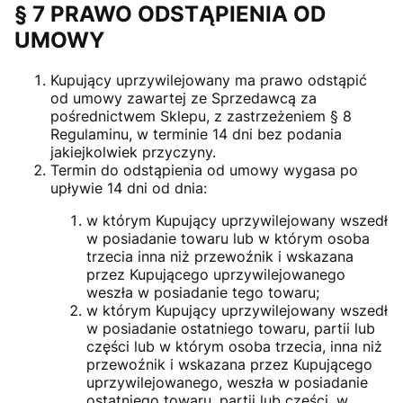
§ 7 PRAWO ODSTĄPIENIA OD
UMOWY
Kupujący uprzywilejowany ma prawo odstąpić
od umowy zawartej ze Sprzedawcą za
pośrednictwem Sklepu, z zastrzeżeniem § 8
Regulaminu, w terminie 14 dni bez podania
jakiejkolwiek przyczyny.
Termin do odstąpienia od umowy wygasa po
upływie 14 dni od dnia:
w którym Kupujący uprzywilejowany wszedł
w posiadanie towaru lub w którym osoba
trzecia inna niż przewoźnik i wskazana
przez Kupującego uprzywilejowanego
weszła w posiadanie tego towaru;
w którym Kupujący uprzywilejowany wszedł
w posiadanie ostatniego towaru, partii lub
części lub w którym osoba trzecia, inna niż
przewoźnik i wskazana przez Kupującego
uprzywilejowanego, weszła w posiadanie
ostatniego towaru, partii lub części, w