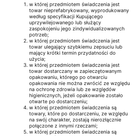
w której przedmiotem świadczenia jest
towar nieprefabrykowany, wyprodukowany
według specyfikacji Kupującego
uprzywilejowanego lub służący
zaspokojeniu jego zindywidualizowanych
potrzeb;
w której przedmiotem świadczenia jest
towar ulegający szybkiemu zepsuciu lub
mający krótki termin przydatności do
użycia;
w której przedmiotem świadczenia jest
towar dostarczany w zapieczętowanym
opakowaniu, którego po otwarciu
opakowania nie można zwrócić ze względu
na ochronę zdrowia lub ze względów
higienicznych, jeżeli opakowanie zostało
otwarte po dostarczeniu;
w której przedmiotem świadczenia są
towary, które po dostarczeniu, ze względu
na swój charakter, zostają nierozłącznie
połączone z innymi rzeczami;
w której przedmiotem świadczenia są