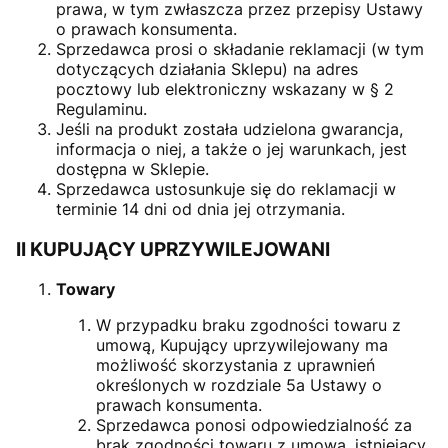
prawa, w tym zwłaszcza przez przepisy Ustawy
o prawach konsumenta.
Sprzedawca prosi o składanie reklamacji (w tym
dotyczących działania Sklepu) na adres
pocztowy lub elektroniczny wskazany w § 2
Regulaminu.
Jeśli na produkt została udzielona gwarancja,
informacja o niej, a także o jej warunkach, jest
dostępna w Sklepie.
Sprzedawca ustosunkuje się do reklamacji w
terminie 14 dni od dnia jej otrzymania.
II KUPUJĄCY UPRZYWILEJOWANI
Towary
W przypadku braku zgodności towaru z
umową, Kupujący uprzywilejowany ma
możliwość skorzystania z uprawnień
określonych w rozdziale 5a Ustawy o
prawach konsumenta.
Sprzedawca ponosi odpowiedzialność za
brak zgodności towaru z umową, istniejący