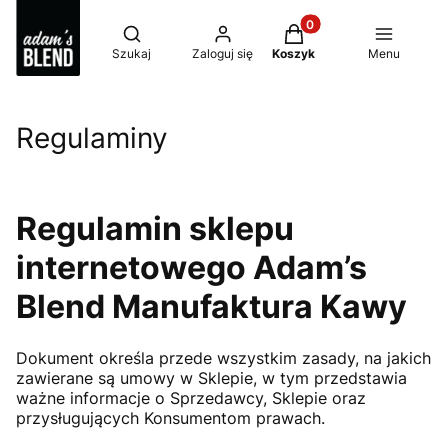
Produkty w koszyku: 0
Otwórz wyszukiwarkę
Szukaj
Zaloguj się
Koszyk
Menu
Regulaminy
Regulamin sklepu
internetowego Adam’s
Blend Manufaktura Kawy
Dokument określa przede wszystkim zasady, na jakich
zawierane są umowy w Sklepie, w tym przedstawia
ważne informacje o Sprzedawcy, Sklepie oraz
przysługujących Konsumentom prawach.