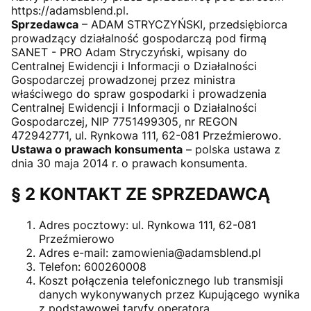
https://adamsblend.pl.
Sprzedawca
– ADAM STRYCZYŃSKI, przedsiębiorca
prowadzący działalność gospodarczą pod firmą
SANET - PRO Adam Stryczyński, wpisany do
Centralnej Ewidencji i Informacji o Działalności
Gospodarczej prowadzonej przez ministra
właściwego do spraw gospodarki i prowadzenia
Centralnej Ewidencji i Informacji o Działalności
Gospodarczej, NIP 7751499305, nr REGON
472942771, ul. Rynkowa 111, 62-081 Przeźmierowo.
Ustawa o prawach konsumenta
– polska ustawa z
dnia 30 maja 2014 r. o prawach konsumenta.
§ 2 KONTAKT ZE SPRZEDAWCĄ
Adres pocztowy: ul. Rynkowa 111, 62-081
Przeźmierowo
Adres e-mail: zamowienia@adamsblend.pl
Telefon: 600260008
Koszt połączenia telefonicznego lub transmisji
danych wykonywanych przez Kupującego wynika
z podstawowej taryfy operatora