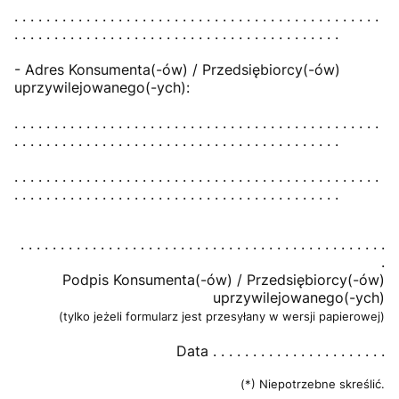
. . . . . . . . . . . . . . . . . . . . . . . . . . . . . . . . . . . . . . . . . . . . . .
. . . . . . . . . . . . . . . . . . . . . . . . . . . . . . . . . . . . . . . . .
- Adres Konsumenta(-ów) / Przedsiębiorcy(-ów)
uprzywilejowanego(-ych):
. . . . . . . . . . . . . . . . . . . . . . . . . . . . . . . . . . . . . . . . . . . . . .
. . . . . . . . . . . . . . . . . . . . . . . . . . . . . . . . . . . . . . . . .
. . . . . . . . . . . . . . . . . . . . . . . . . . . . . . . . . . . . . . . . . . . . . .
. . . . . . . . . . . . . . . . . . . . . . . . . . . . . . . . . . . . . . . . .
. . . . . . . . . . . . . . . . . . . . . . . . . . . . . . . . . . . . . . . . . . . . . .
.
Podpis Konsumenta(-ów) / Przedsiębiorcy(-ów)
uprzywilejowanego(-ych)
(tylko jeżeli formularz jest przesyłany w wersji papierowej)
Data . . . . . . . . . . . . . . . . . . . . . .
(*) Niepotrzebne skreślić.