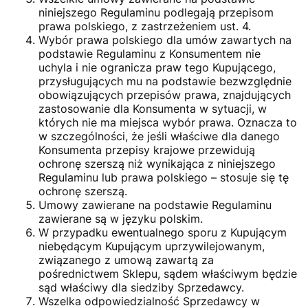
niniejszego Regulaminu podlegają przepisom
prawa polskiego, z zastrzeżeniem ust. 4.
Wybór prawa polskiego dla umów zawartych na
podstawie Regulaminu z Konsumentem nie
uchyla i nie ogranicza praw tego Kupującego,
przysługujących mu na podstawie bezwzględnie
obowiązujących przepisów prawa, znajdujących
zastosowanie dla Konsumenta w sytuacji, w
których nie ma miejsca wybór prawa. Oznacza to
w szczególności, że jeśli właściwe dla danego
Konsumenta przepisy krajowe przewidują
ochronę szerszą niż wynikająca z niniejszego
Regulaminu lub prawa polskiego – stosuje się tę
ochronę szerszą.
Umowy zawierane na podstawie Regulaminu
zawierane są w języku polskim.
W przypadku ewentualnego sporu z Kupującym
niebędącym Kupującym uprzywilejowanym,
związanego z umową zawartą za
pośrednictwem Sklepu, sądem właściwym będzie
sąd właściwy dla siedziby Sprzedawcy.
Wszelka odpowiedzialność Sprzedawcy w