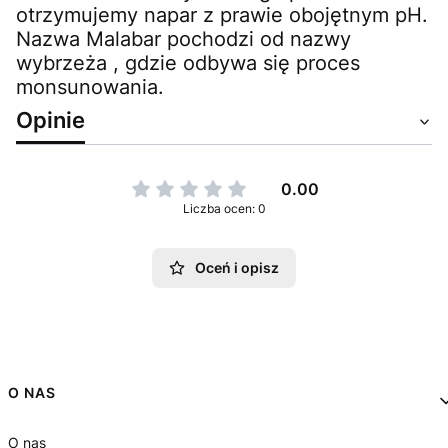
otrzymujemy napar z prawie obojętnym pH.
Nazwa Malabar pochodzi od nazwy
wybrzeża , gdzie odbywa się proces
monsunowania.
Opinie
0.00
Liczba ocen: 0
Oceń i opisz
Linki w stopce
O NAS
O nas