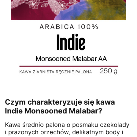
Czym charakteryzuje się kawa
Indie Monsooned Malabar?
Kawa średnio palona o posmaku czekolady
i prażonych orzechów, delikatnym body i