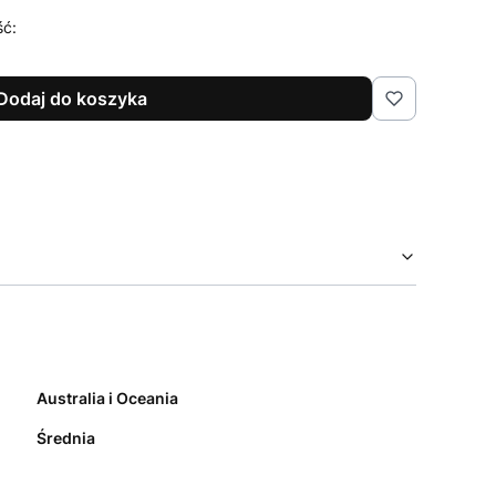
ść:
Dodaj do koszyka
Australia i Oceania
Średnia