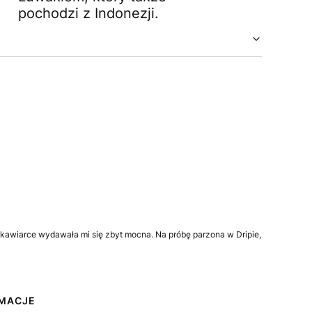
pochodzi z Indonezji.
kawiarce wydawała mi się zbyt mocna. Na próbę parzona w Dripie,
RMACJE