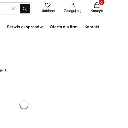
Produkty w kosz
Wyczyść
Szukaj
Ulubione
Zaloguj się
Koszyk
Serwis ekspresów
Oferta dla firm
Kontakt
e: 1)
żnić się ceną