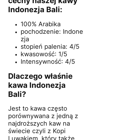
cechy naszej kawy
Indonezja Bali:
100% Arabika
pochodzenie: Indone
zja
stopień palenia: 4/5
kwasowość: 1/5
Intensywność: 4/5
Dlaczego właśnie
kawa Indonezja
Bali?
Jest to kawa często
porównywana z jedną z
najdroższych kaw na
świecie czyli z Kopi
Luwakiem, który także