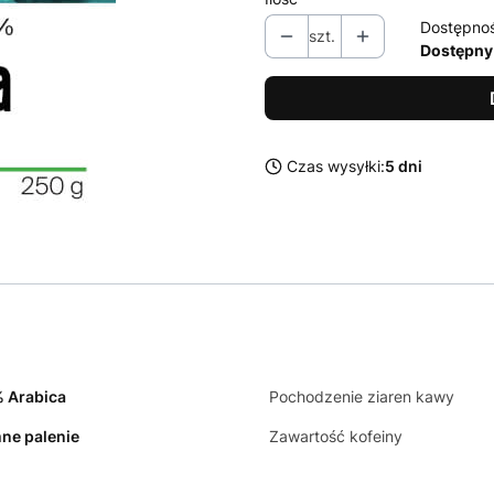
Dostępno
szt.
Dostępny
Czas wysyłki:
5 dni
 Arabica
Pochodzenie ziaren kawy
ne palenie
Zawartość kofeiny