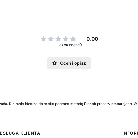
0.00
Liczba ocen: 0
Oceń i opisz
ść. Dla mnie idealna do mleka parzona metodą French press w proporcjach. W 
BSŁUGA KLIENTA
INFO