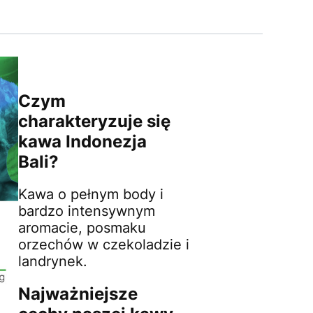
Czym
charakteryzuje się
kawa Indonezja
Bali?
Kawa o pełnym body i
bardzo intensywnym
aromacie, posmaku
orzechów w czekoladzie i
landrynek.
Najważniejsze