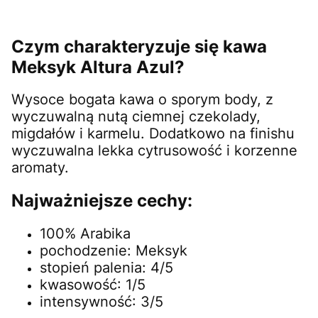
Czym charakteryzuje się kawa
Meksyk Altura Azul?
Wysoce bogata kawa o sporym body, z
wyczuwalną nutą ciemnej czekolady,
migdałów i karmelu. Dodatkowo na finishu
wyczuwalna lekka cytrusowość i korzenne
aromaty.
Najważniejsze cechy:
100% Arabika
pochodzenie: Meksyk
stopień palenia: 4/5
kwasowość: 1/5
intensywność: 3/5