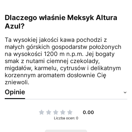
Dlaczego właśnie
Meksyk
Altura
Azul
?
Ta wysokiej jakości kawa pochodzi z
małych górskich gospodarstw położonych
na wysokości 1200 m n.p.m. Jej bogaty
smak z nutami ciemnej czekolady,
migdałów, karmelu, cytrusów i delikatnym
korzennym aromatem dosłownie Cię
zniewoli.
Opinie
0.00
Liczba ocen: 0