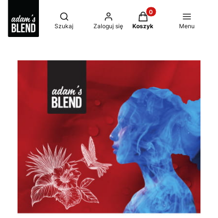
Produkty w koszyku: 0
Otwórz wyszukiwarkę
Szukaj
Zaloguj się
Koszyk
Menu