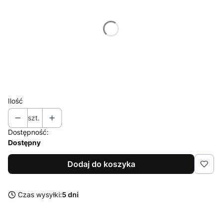
*
Gramatura opakowania
Wybierz
*
Mielenie
Wybierz
Ilość
szt.
Dostępność:
Dostępny
Dodaj do koszyka
Czas wysyłki:
5 dni