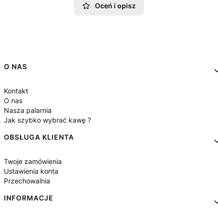
Oceń i opisz
Linki w stopce
O NAS
Kontakt
O nas
Nasza palarnia
Jak szybko wybrać kawę ?
OBSŁUGA KLIENTA
Twoje zamówienia
Ustawienia konta
Przechowalnia
INFORMACJE