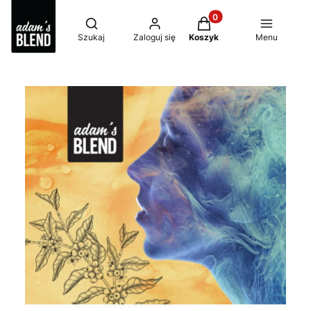
Produkty w koszyku: 0
Otwórz wyszukiwarkę
Szukaj
Zaloguj się
Koszyk
Menu