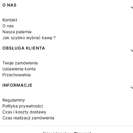
Linki w stopce
O NAS
Kontakt
O nas
Nasza palarnia
Jak szybko wybrać kawę ?
OBSŁUGA KLIENTA
Twoje zamówienia
Ustawienia konta
Przechowalnia
INFORMACJE
Regulaminy
Polityka prywatności
Czas i koszty dostawy
Czas realizacji zamówienia