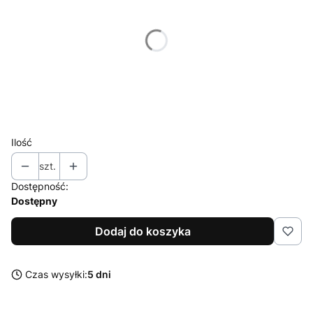
*
Gramatura opakowania
Wybierz
*
Mielenie
Wybierz
Ilość
szt.
Dostępność:
Dostępny
Dodaj do koszyka
Czas wysyłki:
5 dni