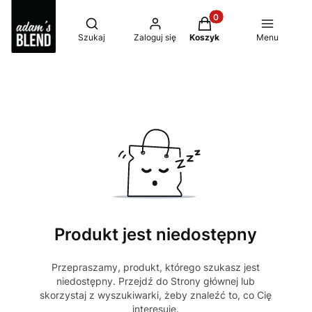
Produkty w koszyku: 0
Otwórz wyszukiwarkę
Szukaj
Zaloguj się
Koszyk
Menu
Produkt jest niedostępny
Przepraszamy, produkt, którego szukasz jest
niedostępny. Przejdź do Strony głównej lub
skorzystaj z wyszukiwarki, żeby znaleźć to, co Cię
interesuje.