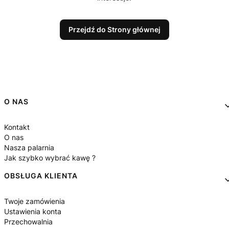
Przejdź do Strony głównej
Linki w stopce
O NAS
Kontakt
O nas
Nasza palarnia
Jak szybko wybrać kawę ?
OBSŁUGA KLIENTA
Twoje zamówienia
Ustawienia konta
Przechowalnia