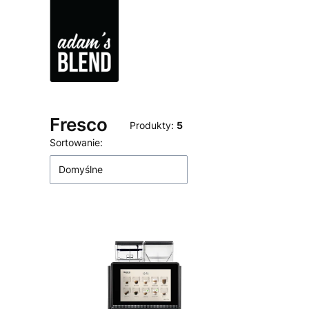
Fresco
Produkty:
5
Lista produktów
Sortowanie:
Domyślne