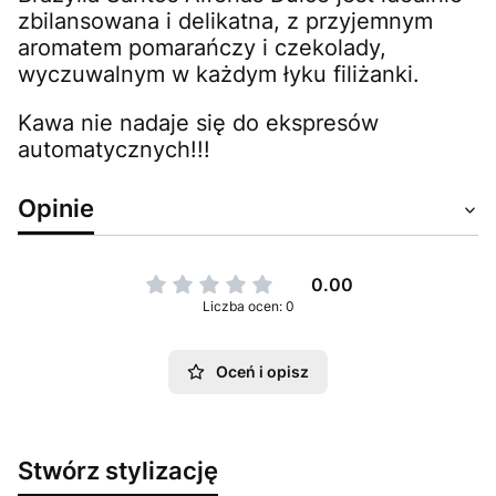
zbilansowana i delikatna, z przyjemnym
aromatem pomarańczy i czekolady,
wyczuwalnym w każdym łyku filiżanki.
Kawa n
ie nadaje się do ekspresów
automatycznych!!!
Opinie
0.00
Liczba ocen: 0
Oceń i opisz
Stwórz stylizację