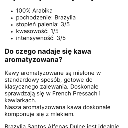
100% Arabika
pochodzenie: Brazylia
stopień palenia: 3/5
kwasowość: 1/5
intensywność: 3/5
Do czego nadaje się kawa
aromatyzowana?
Kawy aromatyzowane są mielone w
standardowy sposób, gotowe do
klasycznego zalewania. Doskonale
sprawdzają się w French Pressach i
kawiarkach.
Nasza aromatyzowana kawa doskonale
komponuje się z mlekiem.
Brazylia Santos Alfenas Dulce jest idealnie