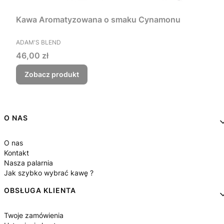
Kawa Aromatyzowana o smaku Cynamonu
PRODUCENT
ADAM'S BLEND
Cena
46,00 zł
Zobacz produkt
Linki w stopce
O NAS
O nas
Kontakt
Nasza palarnia
Jak szybko wybrać kawę ?
OBSŁUGA KLIENTA
Twoje zamówienia