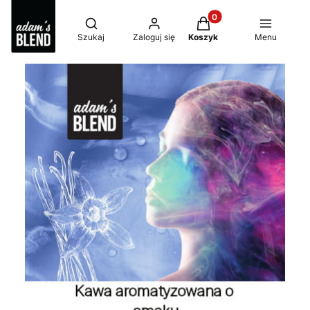
Produkty w koszyku: 0
Otwórz wyszukiwarkę
Szukaj
Zaloguj się
Koszyk
Menu