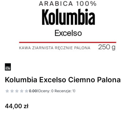
Kolumbia Excelso Ciemno Palona
0.00
(Oceny: 0 Recenzje: 1)
Cena
44,00 zł
Wybierz wariant produktu:
Poszczególne warianty mogą różnić się ceną