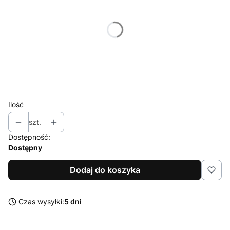
*
Gramatura opakowania
Wybierz
*
Mielenie
Wybierz
Ilość
szt.
Dostępność:
Dostępny
Dodaj do koszyka
Czas wysyłki:
5 dni