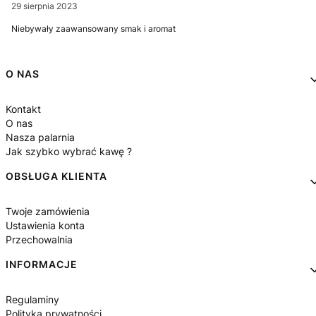
29 sierpnia 2023
Niebywały zaawansowany smak i aromat
Linki w stopce
O NAS
Kontakt
O nas
Nasza palarnia
Jak szybko wybrać kawę ?
OBSŁUGA KLIENTA
Twoje zamówienia
Ustawienia konta
Przechowalnia
INFORMACJE
Regulaminy
Polityka prywatności