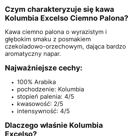
Czym charakteryzuje się kawa
Kolumbia Excelso Ciemno Palona?
Kawa ciemno palona o wyrazistym i
głębokim smaku z posmakiem
czekoladowo-orzechowym, dająca bardzo
aromatyczny napar.
Najważniejsze cechy:
100% Arabika
pochodzenie: Kolumbia
stopień palenia: 4/5
kwasowość: 2/5
intensywność: 4/5
Dlaczego właśnie Kolumbia
Excelso?