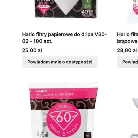
Hario filtry papierowe do dripa V60-
Hario fi
02 - 100 szt.
brązowe 
Cena
Cena
25,00 zł
28,00 zł
Powiadom mnie o dostępności
Powiad