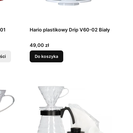
-01
Hario plastikowy Drip V60-02 Biały
Cena
49,00 zł
ści
Do koszyka