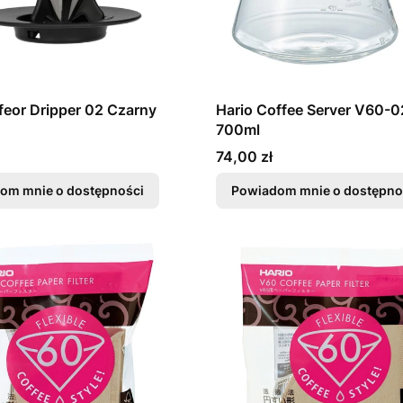
feor Dripper 02 Czarny
Hario Coffee Server V60-0
700ml
Cena
74,00 zł
om mnie o dostępności
Powiadom mnie o dostępno