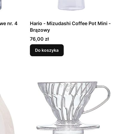
we nr. 4
Hario - Mizudashi Coffee Pot Mini -
Brązowy
Cena
76,00 zł
Do koszyka