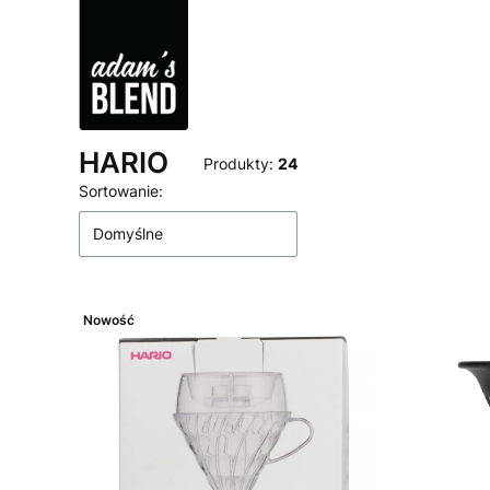
HARIO
Produkty:
24
Lista produktów
Sortowanie:
Domyślne
Nowość