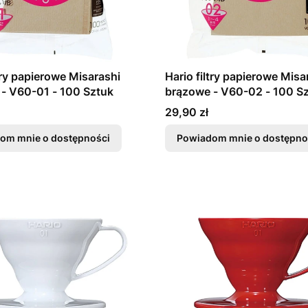
ltry papierowe Misarashi
Hario filtry papierowe Misa
- V60-01 - 100 Sztuk
brązowe - V60-02 - 100 S
Cena
29,90 zł
om mnie o dostępności
Powiadom mnie o dostępno