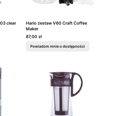
03 clear
Hario zestaw V60 Craft Coffee
Maker
Cena
87,00 zł
Powiadom mnie o dostępności